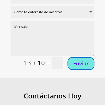
=
13 + 10
Enviar
Contáctanos Hoy