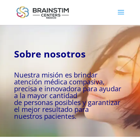
Sobre nosotros
Nuestra misión es brindar
atención médica compasiva,
precisa e innovadora para ayudar
a la mayor cantidad
de personas posibles y garantizar
el mejor resultado para
nuestros pacientes.