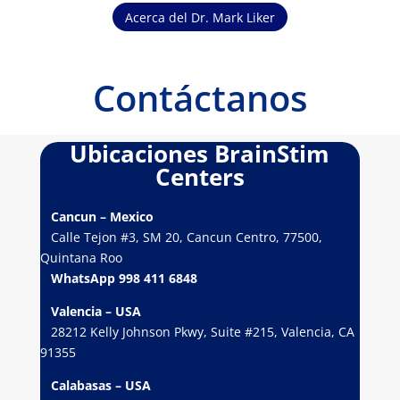
Acerca del Dr. Mark Liker
Contáctanos
Ubicaciones BrainStim
Centers
Cancun – Mexico
Calle Tejon #3, SM 20, Cancun Centro, 77500,
Quintana Roo
WhatsApp 998 411 6848
Valencia – USA
28212 Kelly Johnson Pkwy, Suite #215, Valencia, CA
91355
Calabasas – USA