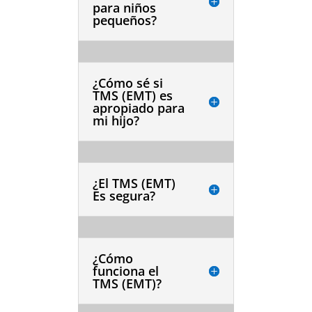
para niños
pequeños?
¿Cómo sé si
TMS (EMT) es
apropiado para
mi hijo?
¿El TMS (EMT)
Es segura?
¿Cómo
funciona el
TMS (EMT)?