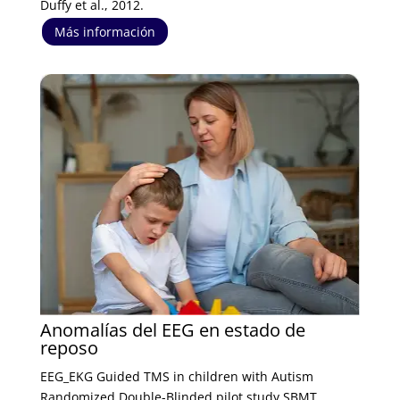
Duffy et al., 2012.
Más información
Anomalías del EEG en estado de
reposo
EEG_EKG Guided TMS in children with Autism
Randomized Double-Blinded pilot study SBMT