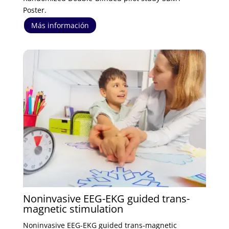
Poster.
Más información
Noninvasive EEG-EKG guided trans-
magnetic stimulation
Noninvasive EEG-EKG guided trans-magnetic