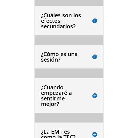
¿Cuáles son los
efectos
secundarios?
¿Cómo es una
sesión?
¿Cuando
empezaré a
sentirme
mejor?
¿La EMT es
como la TEC?